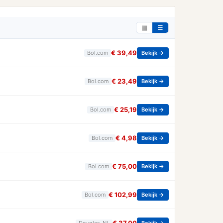
▦
☰
€ 39,49
Bol.com
Bekijk →
€ 23,49
Bol.com
Bekijk →
€ 25,19
Bol.com
Bekijk →
€ 4,98
Bol.com
Bekijk →
€ 75,00
Bol.com
Bekijk →
€ 102,99
Bol.com
Bekijk →
Douglas_NL
Bekijk →