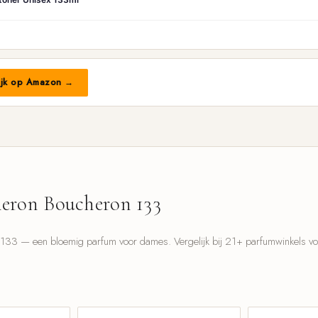
ijk op Amazon →
eron Boucheron 133
33 — een bloemig parfum voor dames. Vergelijk bij 21+ parfumwinkels voor
l