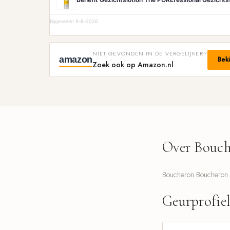
Bijgewerkt 9-8-2026
NIET GEVONDEN IN DE VERGELIJKER?
amazon
Bek
Zoek ook op Amazon.nl
Over Bouch
Boucheron Boucheron 1
Geurprofie