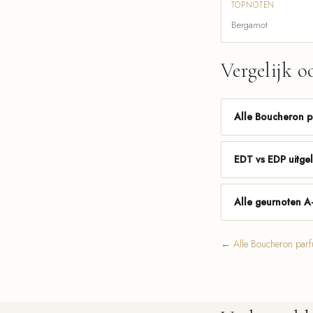
TOPNOTEN
Bergamot
Vergelijk o
Alle Boucheron 
EDT vs EDP uitge
Alle geurnoten A
←
Alle Boucheron par