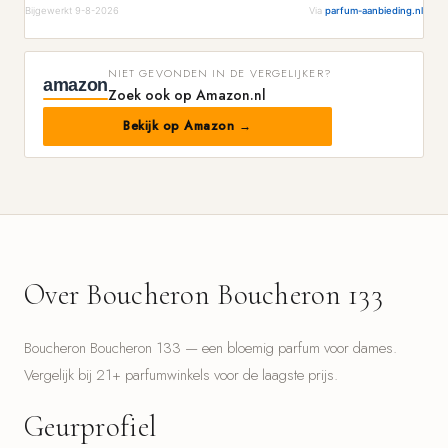
Bijgewerkt 9-8-2026
Via
parfum-aanbieding.nl
NIET GEVONDEN IN DE VERGELIJKER?
amazon
Zoek ook op Amazon.nl
Bekijk op Amazon →
Over Boucheron Boucheron 133
Boucheron Boucheron 133 — een bloemig parfum voor dames.
Vergelijk bij 21+ parfumwinkels voor de laagste prijs.
Geurprofiel