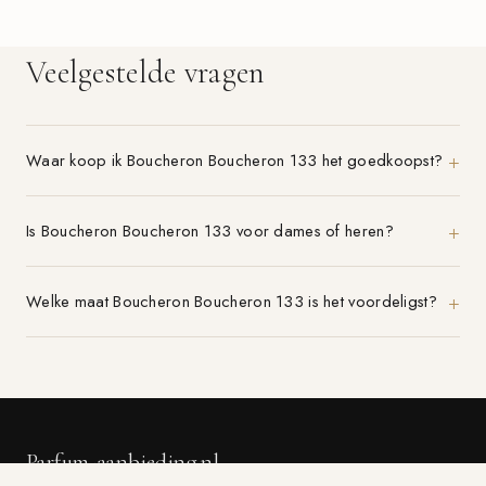
Veelgestelde vragen
Waar koop ik Boucheron Boucheron 133 het goedkoopst?
Is Boucheron Boucheron 133 voor dames of heren?
Welke maat Boucheron Boucheron 133 is het voordeligst?
Parfum-aanbieding.nl
VERGELIJK 21+ PARFUMWINKELS