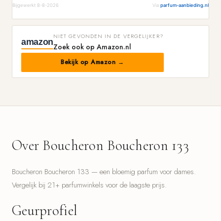
Bijgewerkt 8-8-2026
Via
parfum-aanbieding.nl
NIET GEVONDEN IN DE VERGELIJKER?
amazon
Zoek ook op Amazon.nl
Bekijk op Amazon →
Over Boucheron Boucheron 133
Boucheron Boucheron 133 — een bloemig parfum voor dames.
Vergelijk bij 21+ parfumwinkels voor de laagste prijs.
Geurprofiel