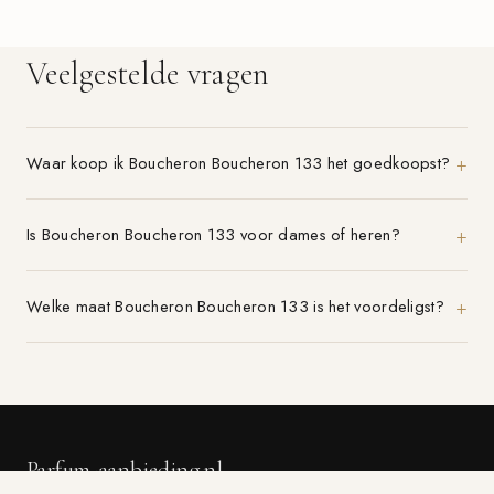
Veelgestelde vragen
Waar koop ik Boucheron Boucheron 133 het goedkoopst?
Is Boucheron Boucheron 133 voor dames of heren?
Welke maat Boucheron Boucheron 133 is het voordeligst?
Parfum-aanbieding.nl
VERGELIJK 21+ PARFUMWINKELS