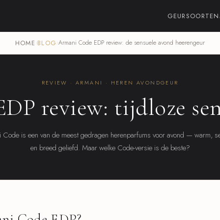
GEURSOORTEN
HOME
›
BLOG
›
Armani Code EDP review: de sensuele avond heerengeur
REVIEW · ARMANI · HEREN AVONDGEUR
P review: tijdloze sen
 Code is een van de meest gedragen herenparfums voor avond — warm, s
en breed geliefd. Maar welke Code-versie is de beste?
ani Code EDP?