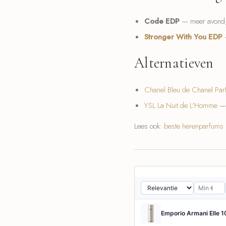
Code EDP
— meer avond,
Stronger With You EDP
—
Alternatieven
Chanel Bleu de Chanel Pa
YSL La Nuit de L'Homme
— 
Lees ook:
beste herenparfum
Emporio Armani Elle 