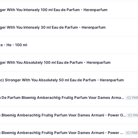
ger With You Intensely 100 ml Eau de Parfum - Herenparfum
ger With You Intensely 30 ml Eau de Parfum - Herenparfum
te - He - 100 ml
ger With You Absolutely 100 ml Eau de Parfum - Herenparfum
ic) Stronger With You Absolutely 50 ml Eau de Parfum - Herenparfum
Armani Red Bloom Eau De Parfum Bloemig Amberachtig Fruitig Parfum Voor Dames Armani - Sì Passione Red Bloom Eau De Parfum - Bloemig Amberachtig Fruitig Parfum Voor Dames - 50 ML
ICI PA
Armani Eau De Parfum Bloemig Amberachtig Fruitig Parfum Voor Dames Armani - Power Of You Eau De Parfum - Bloemig Amberachtig Fruitig Parfum Voor Dames - 30 ML
ICI PA
Armani Eau De Parfum Bloemig Amberachtig Fruitig Parfum Voor Dames Armani - Power Of You Eau De Parfum - Bloemig Amberachtig Fruitig Parfum Voor Dames - 90 ML
ICI PAR