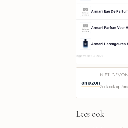
Armani Parfum Voor H
Armani Herengeuren 
Bijgewerkt 6-8-2026
NIET GEVON
amazon
Zoek ook op Ama
Lees ook