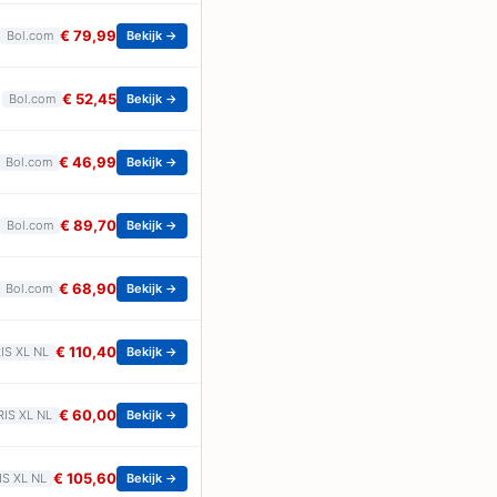
€ 79,99
Bol.com
Bekijk →
€ 52,45
Bol.com
Bekijk →
€ 46,99
Bol.com
Bekijk →
€ 89,70
Bol.com
Bekijk →
€ 68,90
Bol.com
Bekijk →
€ 110,40
RIS XL NL
Bekijk →
€ 60,00
RIS XL NL
Bekijk →
€ 105,60
IS XL NL
Bekijk →