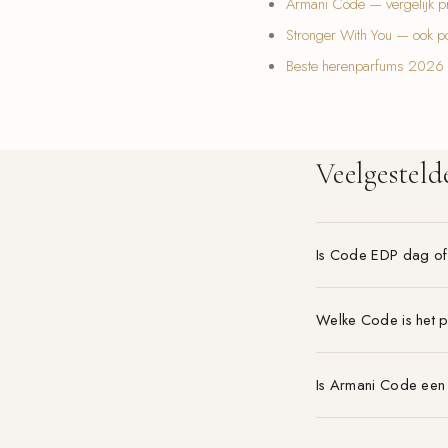
Armani Code — vergelijk pr
Stronger With You — ook po
Beste herenparfums 2026
Veelgesteld
Is Code EDP dag o
Welke Code is het p
Is Armani Code ee