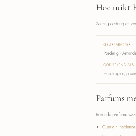
Hoe ruikt 
Zacht, poederig en zoe
GEURKARAKTER
Poederig · Amandel
OOK BEKEND ALS
Heliotropine, piper
Parfums me
Bekende parfums waarb
Guerlain Insolence