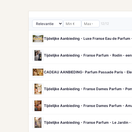
12/12
Tijdelijke Aanbieding - Luxe Franse Eau de Parfum 
Tijdelijke Aanbieding - Franse Parfum - Rodin - een 
CADEAU AANBIEDING- Parfum Passade Paris - Eleg
Tijdelijke Aanbieding - Franse Dames Parfum - Pomon
Tijdelijke Aanbieding - Franse Dames Parfum - Amat
Tijdelijke Aanbieding - Franse Parfum - Le Jardin -