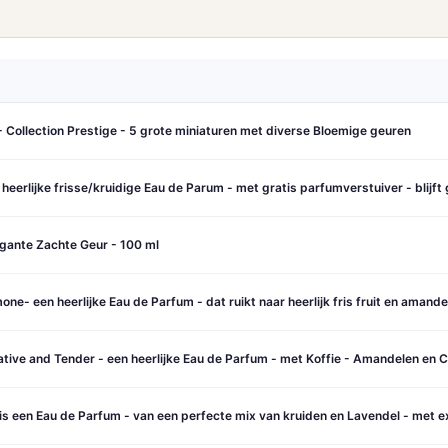
- Collection Prestige - 5 grote miniaturen met diverse Bloemige geuren
heerlijke frisse/kruidige Eau de Parum - met gratis parfumverstuiver - blijft
ante Zachte Geur - 100 ml
e- een heerlijke Eau de Parfum - dat ruikt naar heerlijk fris fruit en amande
ive and Tender - een heerlijke Eau de Parfum - met Koffie - Amandelen en Ch
 is een Eau de Parfum - van een perfecte mix van kruiden en Lavendel - met e