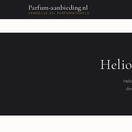
Parfum-aanbieding.nl
VERGELIJK 21+ PARFUMWINKELS
Helio
Heli
dim