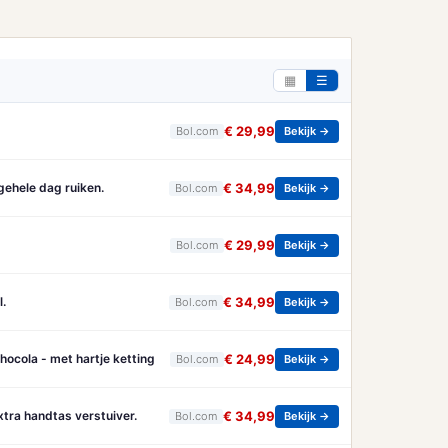
▦
☰
€ 29,99
Bol.com
Bekijk →
 gehele dag ruiken.
€ 34,99
Bol.com
Bekijk →
€ 29,99
Bol.com
Bekijk →
l.
€ 34,99
Bol.com
Bekijk →
ocola - met hartje ketting
€ 24,99
Bol.com
Bekijk →
xtra handtas verstuiver.
€ 34,99
Bol.com
Bekijk →