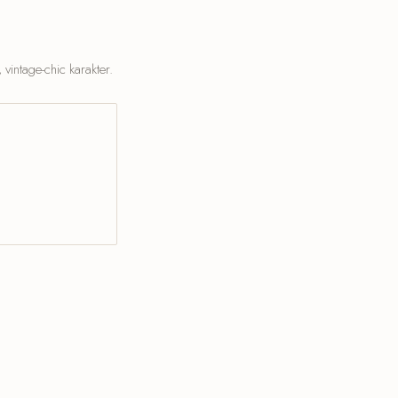
vintage-chic karakter.