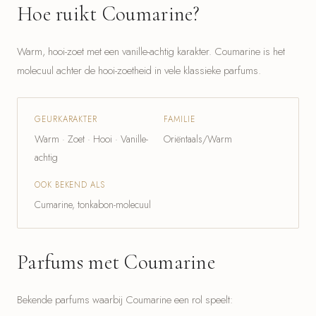
Hoe ruikt Coumarine?
Warm, hooi-zoet met een vanille-achtig karakter. Coumarine is het
molecuul achter de hooi-zoetheid in vele klassieke parfums.
GEURKARAKTER
FAMILIE
Warm · Zoet · Hooi · Vanille-
Oriëntaals/Warm
achtig
OOK BEKEND ALS
Cumarine, tonkabon-molecuul
Parfums met Coumarine
Bekende parfums waarbij Coumarine een rol speelt: