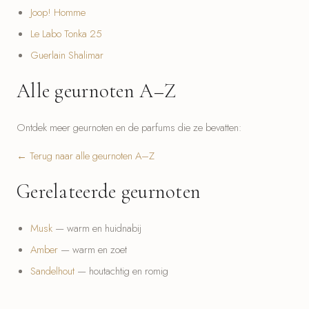
Joop! Homme
Le Labo Tonka 25
Guerlain Shalimar
Alle geurnoten A–Z
Ontdek meer geurnoten en de parfums die ze bevatten:
← Terug naar alle geurnoten A–Z
Gerelateerde geurnoten
Musk
— warm en huidnabij
Amber
— warm en zoet
Sandelhout
— houtachtig en romig