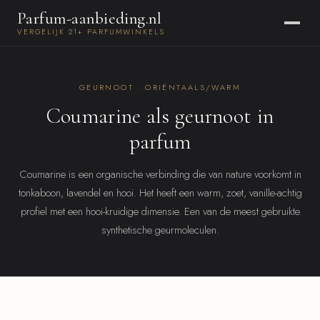
Parfum-aanbieding.nl
VERGELIJK 21+ PARFUMWINKELS
GEURNOOT · ORIËNTAALS/WARM
Coumarine als geurnoot in
parfum
Coumarine is een organische verbinding die van nature voorkomt in
tonkaboon, lavendel en hooi. Het heeft een warm, zoet, vanille-achtig
profiel met een hooi-kruidige dimensie. Een van de meest gebruikte
synthetische geurmoleculen.