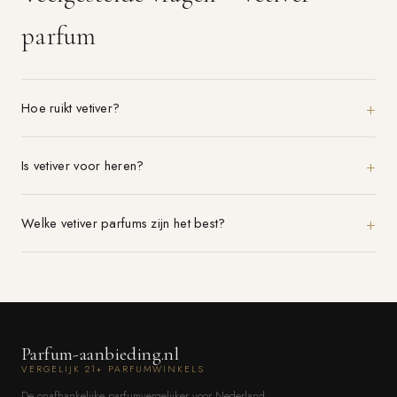
parfum
Hoe ruikt vetiver?
Is vetiver voor heren?
Welke vetiver parfums zijn het best?
Parfum-aanbieding.nl
VERGELIJK 21+ PARFUMWINKELS
De onafhankelijke parfumvergelijker voor Nederland.